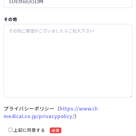
その他
プライバシーポリシー（
https://www.i3-
medical.co.jp/privacypolicy/
）
上記に同意する
必須