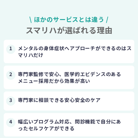
\ ほかのサービスとは違う /
スマリハが選ばれる理由
1
メンタルの身体症状へアプローチができるのは
ス
マリハだけ
2
専門家監修で安心、医学的エビデンスのある
メニュー採用だから効果が高い
3
専門家に相談できる安心安全のケア
4
幅広いプログラム対応、問診機能で自分にあ
った
セルフケアができる