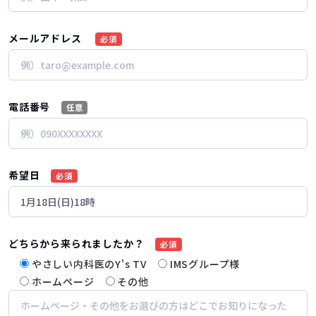
メールアドレス
必須
電話番号
任意
希望日
必須
どちらから来られましたか？
必須
やさしい内科医のY's TV
IMSグループ様
ホームページ
その他