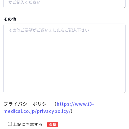
その他
プライバシーポリシー（
https://www.i3-
medical.co.jp/privacypolicy/
）
上記に同意する
必須