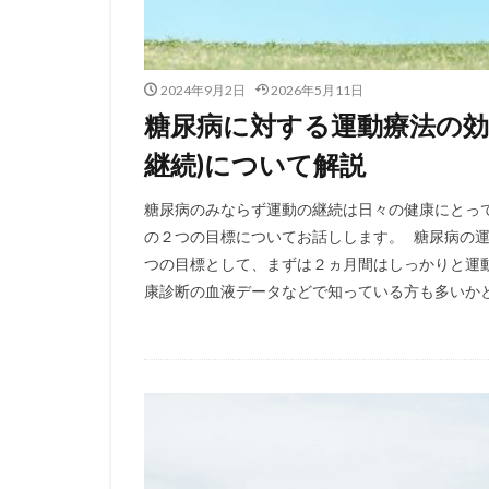
2024年9月2日
2026年5月11日
糖尿病に対する運動療法の効
継続)について解説
糖尿病のみならず運動の継続は日々の健康にとっ
の２つの目標についてお話しします。 糖尿病の運
つの目標として、まずは２ヵ月間はしっかりと運動
康診断の血液データなどで知っている方も多いかと思い