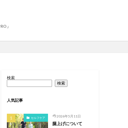
RO」
検索
検索
人気記事
2026年5月11日
セルフケア
腿上げについて