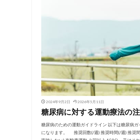
2024年9月2日
2026年5月11日
糖尿病に対する運動療法の注
糖尿病のための運動ガイドライン 以下は糖尿病ガ
になります。 推奨回数(/週) 推奨時間(/週) 推