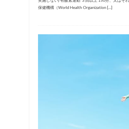
実施しない) 有酸素運動 ３回以上 150分、又は
保健機構（World Health Organization […]