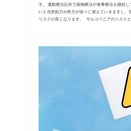
す。 運動療法以外で薬物療法や食事療法を継続し
いと当然筋力や体力が徐々に衰えていきますし、
リスクが高くなります。 サルコペニアのリスクとそ