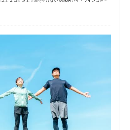
それ以上 ２日間以上間隔を空けない 糖尿病ガイドラインは世界