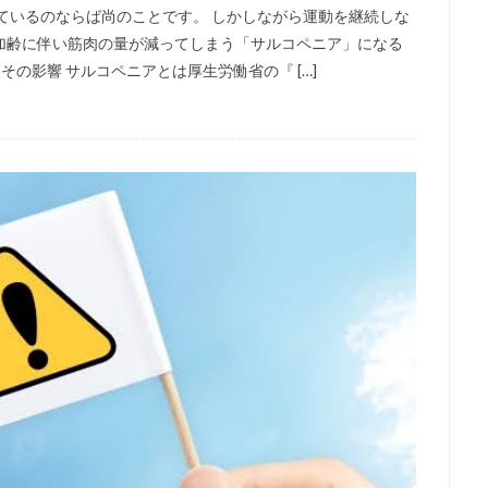
ているのならば尚のことです。 しかしながら運動を継続しな
加齢に伴い筋肉の量が減ってしまう「サルコペニア」になる
の影響 サルコペニアとは厚生労働省の『 […]