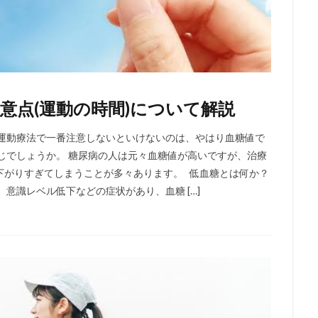
意点(運動の時間)について解説
が運動療法で一番注意しないといけないのは、やはり血糖値で
じでしょうか。 糖尿病の人は元々血糖値が高いですが、治療
下がりすぎてしまうことが多々あります。 低血糖とは何か？
意識レベル低下などの症状があり、血糖 […]