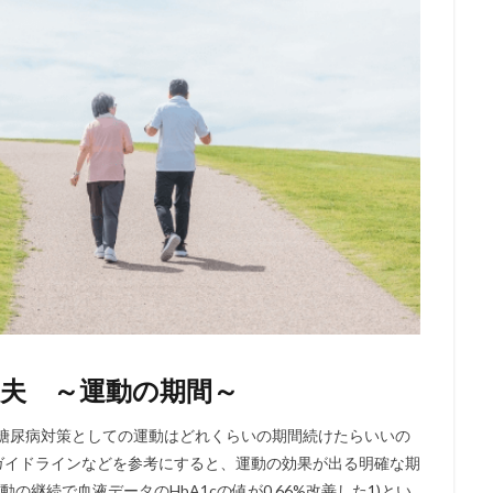
夫 ～運動の期間～
 糖尿病対策としての運動はどれくらいの期間続けたらいいの
ガイドラインなどを参考にすると、運動の効果が出る明確な期
継続で血液データのHbA1cの値が0.66%改善した1)とい