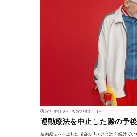
2024年9月6日
2026年5月11日
運動療法を中止した際の予
運動療法を中止した場合のリスクとは？ 続けて