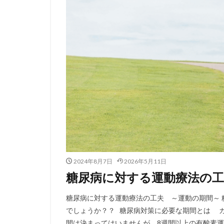
2024年8月7日
2026年5月11日
糖尿病に対する運動療法の工
糖尿病に対する運動療法の工夫 ～運動の期間～
でしょうか？？ 糖尿病対策に必要な期間とは 
間は決まってはいませんが、8週間以上の有酸素運動の