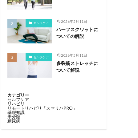
2026年5月11日
セルフケア
ハーフスクワットに
ついての解説
2026年5月11日
セルフケア
多裂筋ストレッチに
ついて解説
カテゴリー
セルフケア
リハビリ
リモートリハビリ「スマリハPRO」
基礎知識
未分類
糖尿病