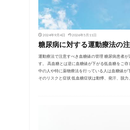
2024年9月4日
2026年5月11日
糖尿病に対する運動療法の注
運動療法で注意すべき血糖値の管理 糖尿病患者
す。 高血糖とは逆に血糖値が下がる低血糖をご存
中の人や特に薬物療法を行っている人は血糖値が
そのリスクと症状 低血糖症状は動悸、発汗、脱力、