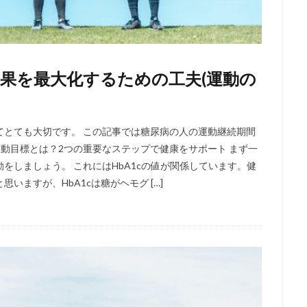
果を最大化するための工夫(運動の
てとても大切です。 この記事では糖尿病の人の運動継続期間
動目標とは？2つの重要なステップで健康をサポート まず一
をしましょう。 これにはHbA1cの値が関係しています。健
ますが、HbA1cは糖がヘモグ […]