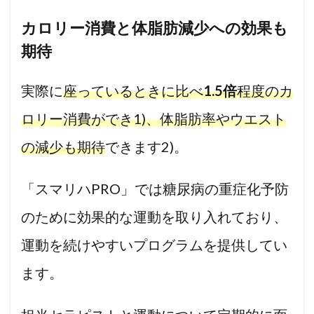
カロリー消費と体脂肪減少への効果も
期待
実際に
座っているときに比べ
1.5倍
程度のカ
ロリー消費ができ
1)
、体脂肪率やウエスト
の減少も期待
できます
2)
。
「スマリハPRO」では糖尿病の重症化予防
のために効果的な運動を取り入れており、
運動を続けやすいプログラムを提供してい
ます。