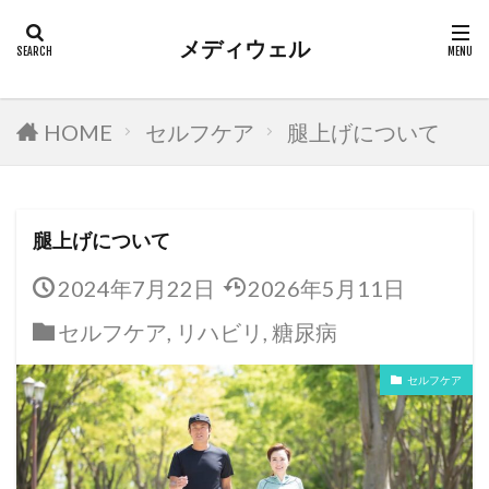
カテゴリー
メディウェル
検索
HOME
セルフケア
腿上げについて
腿上げについて
2024年7月22日
2026年5月11日
セルフケア
,
リハビリ
,
糖尿病
セルフケア