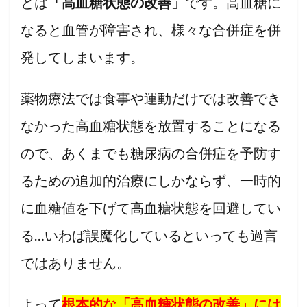
とは
「高血糖状態の改善」
です。高血糖に
なると血管が障害され、様々な合併症を併
発してしまいます。
薬物療法では食事や運動だけでは改善でき
なかった高血糖状態を放置することになる
ので、あくまでも糖尿病の合併症を予防す
るための追加的治療にしかならず、一時的
に血糖値を下げて高血糖状態を回避してい
る…いわば誤魔化しているといっても過言
ではありません。
よって
根本的な「高血糖状態の改善」には