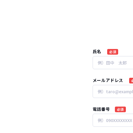
氏名
必須
メールアドレス
電話番号
必須