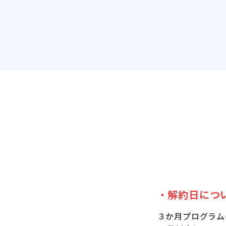
・解約日につ
３か月プログラム