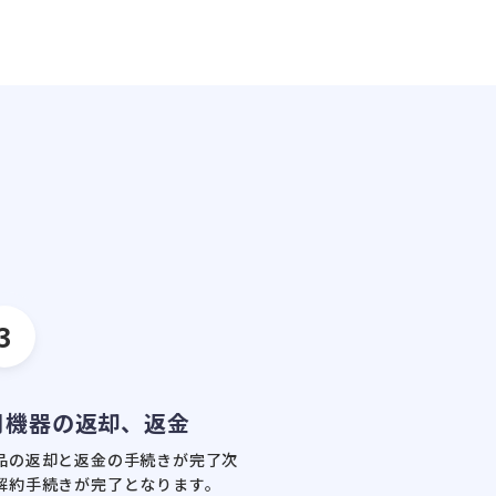
3
用機器の返却、返金
品の返却と返金の手続きが完了
次
解約手続きが完了となります。