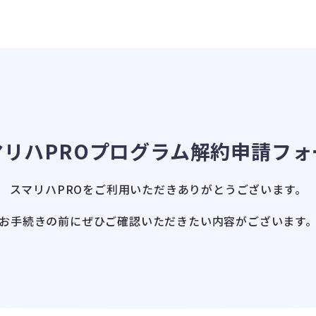
マリハPROプログラム
解約申請フォ
スマリハPROをご利用いただき
ありがとうございます。
お手続きの前にぜひご確認いただきたい
内容がございます