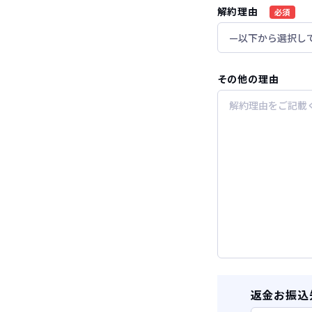
解約理由
必須
その他の理由
返金お振込