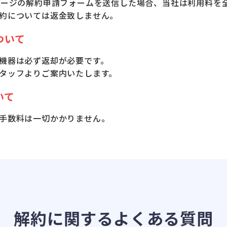
ページの解約申請フォームを送信した場合、当社は利用料を
約については返金
致しません。
ついて
機器は必ず返却が
必要です。
タッフよりご案内
いたします。
いて
手数料は
一切かかりません。
解約に関するよくある質問