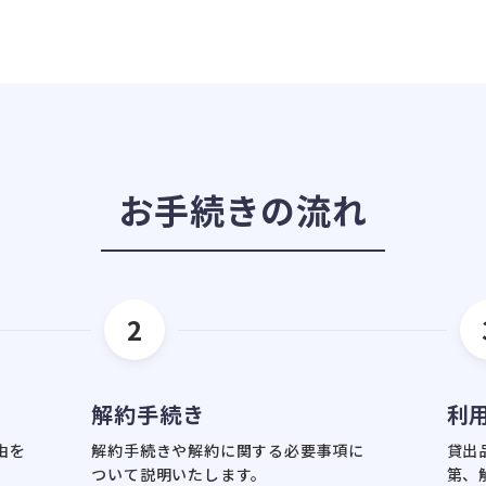
お手続きの流れ
2
解約手続き
利
由を
解約手続きや解約に関する必要事項に
貸出
ついて説明いたします。
第、