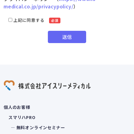
medical.co.jp/privacypolicy/
）
上記に同意する
必須
個人のお客様
スマリハPRO
― 無料オンラインセミナー