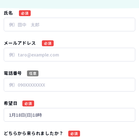
氏名
必須
メールアドレス
必須
電話番号
任意
希望日
必須
どちらから来られましたか？
必須